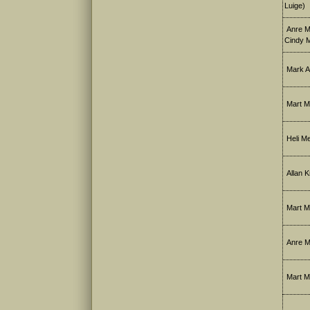
Luige)
Anre Ma
Cindy M
Mark Al
Mart Me
Heli Me
Allan Kr
Mart M
Anre M
Mart M