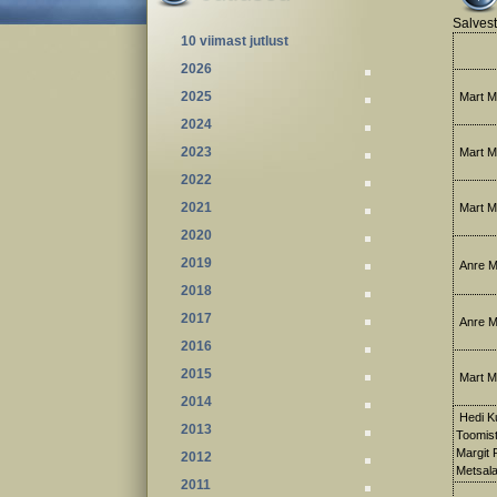
Salvest
10 viimast jutlust
2026
2025
Mart M
2024
2023
Mart M
2022
2021
Mart M
2020
2019
Anre Ma
2018
2017
Anre Ma
2016
2015
Mart M
2014
Hedi Ku
2013
Toomist
Margit 
2012
Metsal
2011