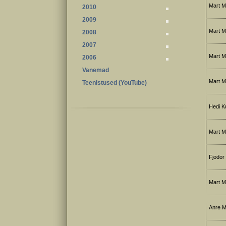
Mart M
2010
2009
Mart M
2008
2007
Mart Me
2006
Vanemad
Mart M
Teenistused (YouTube)
Hedi K
Mart M
Fjodor 
Mart M
Anre M