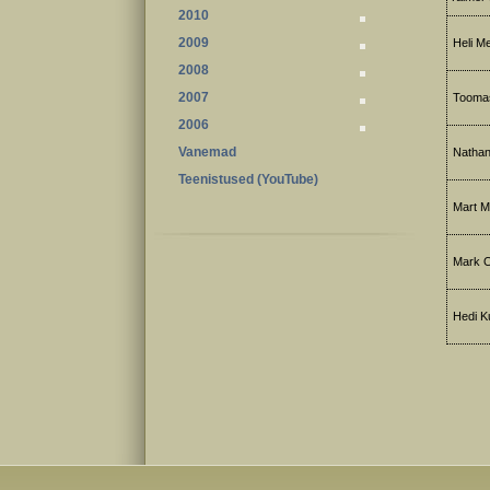
2010
2009
Heli Me
2008
2007
Toomas 
2006
Vanemad
Nathan
Teenistused (YouTube)
Mart M
Mark Ow
Hedi Ku