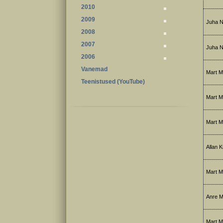
2010
2009
Juha No
2008
2007
Juha No
2006
Vanemad
Mart M
Teenistused (YouTube)
Mart M
Mart M
Allan Kr
Mart M
Anre M
Mart M