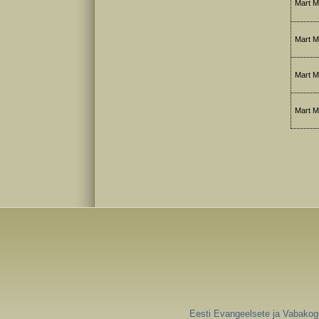
Mart M
Mart M
Mart M
Mart Me
Eesti Evangeelsete ja Vabakogu