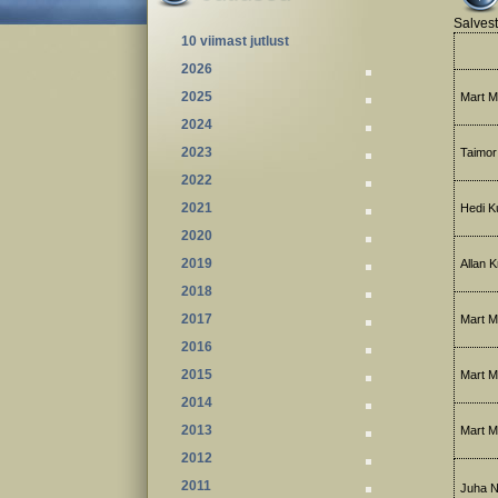
Salvest
10 viimast jutlust
2026
2025
Mart M
2024
2023
Taimor 
2022
2021
Hedi Ku
2020
2019
Allan Kr
2018
2017
Mart M
2016
2015
Mart Me
2014
2013
Mart Me
2012
2011
Juha No