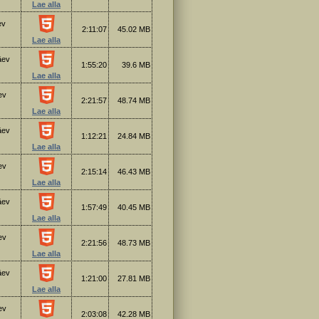
Lae alla
ev
2:11:07
45.02 MB
Lae alla
äev
1:55:20
39.6 MB
Lae alla
ev
2:21:57
48.74 MB
Lae alla
äev
1:12:21
24.84 MB
Lae alla
ev
2:15:14
46.43 MB
Lae alla
äev
1:57:49
40.45 MB
Lae alla
ev
2:21:56
48.73 MB
Lae alla
äev
1:21:00
27.81 MB
Lae alla
ev
2:03:08
42.28 MB