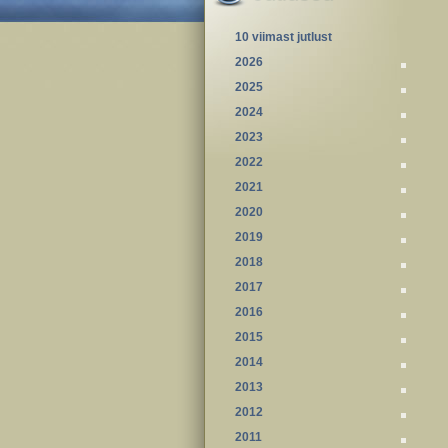
10 viimast jutlust
2026
2025
2024
2023
2022
2021
2020
2019
2018
2017
2016
2015
2014
2013
2012
2011