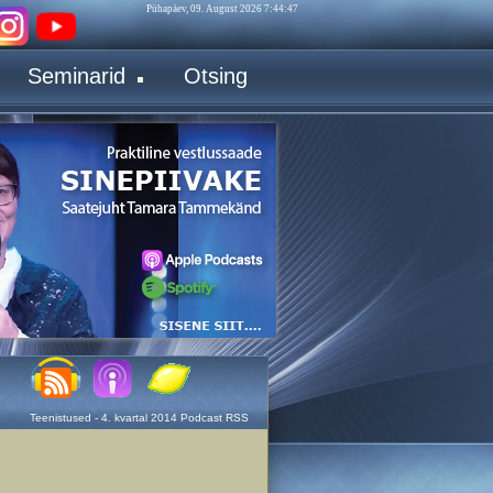
Pühapäev, 09. August 2026 7:44:47
Seminarid
Otsing
Teenistused - 4. kvartal 2014 Podcast RSS