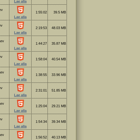
Lae alla
ev
1:55:02
39.5 MB
Lae alla
ev
2:19:53
48.03 MB
Lae alla
äev
1:44:27
35.87 MB
Lae alla
ev
1:58:04
40.54 MB
Lae alla
äev
1:38:55
33.96 MB
Lae alla
ev
2:31:01
51.85 MB
Lae alla
äev
1:25:04
29.21 MB
Lae alla
ev
1:54:34
39.34 MB
Lae alla
äev
1:56:52
40.13 MB