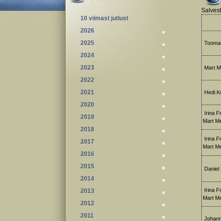
Salvest
10 viimast jutlust
2026
2025
Toomas 
2024
2023
Mart M
2022
2021
Hedi Kul
2020
Irina F
2019
Mart Me
2018
Irina F
2017
Mart Me
2016
2015
Daniel 
2014
Irina F
2013
Mart Me
2012
2011
Johann