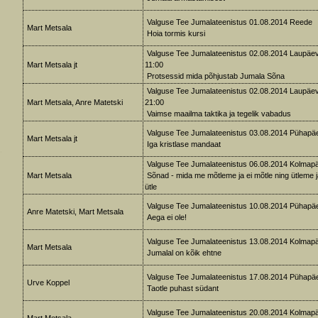
Valguse Tee Jumalateenistus 01.08.2014 Reede
Mart Metsala
Hoia tormis kursi
Valguse Tee Jumalateenistus 02.08.2014 Laupäev
Mart Metsala jt
11:00
Protsessid mida põhjustab Jumala Sõna
Valguse Tee Jumalateenistus 02.08.2014 Laupäev
Mart Metsala, Anre Matetski
21:00
Vaimse maailma taktika ja tegelik vabadus
Valguse Tee Jumalateenistus 03.08.2014 Pühapä
Mart Metsala jt
Iga kristlase mandaat
Valguse Tee Jumalateenistus 06.08.2014 Kolmap
Mart Metsala
Sõnad - mida me mõtleme ja ei mõtle ning ütleme j
ütle
Valguse Tee Jumalateenistus 10.08.2014 Pühapä
Anre Matetski, Mart Metsala
Aega ei ole!
Valguse Tee Jumalateenistus 13.08.2014 Kolmap
Mart Metsala
Jumalal on kõik ehtne
Valguse Tee Jumalateenistus 17.08.2014 Pühapä
Urve Koppel
Taotle puhast südant
Valguse Tee Jumalateenistus 20.08.2014 Kolmap