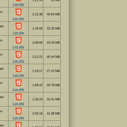
1:21:33
28 MB
Lae alla
ev
2:21:38
48.63 MB
Lae alla
äev
1:34:09
32.33 MB
Lae alla
ev
2:09:06
44.33 MB
Lae alla
ev
2:12:21
45.44 MB
Lae alla
äev
1:19:17
27.22 MB
Lae alla
ev
1:58:47
40.78 MB
Lae alla
äev
1:34:24
32.41 MB
Lae alla
ev
2:02:16
41.98 MB
Lae alla
äev