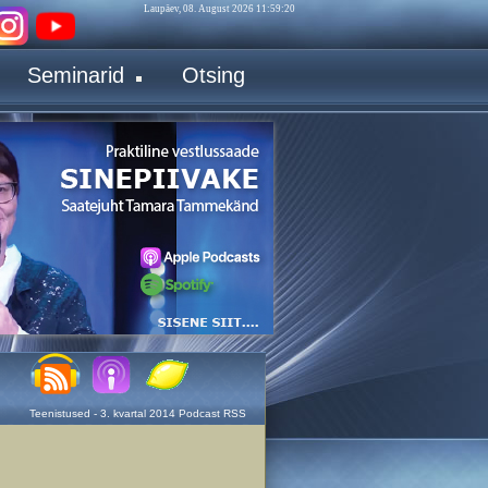
Laupäev, 08. August 2026 11:59:20
Seminarid
Otsing
Teenistused - 3. kvartal 2014 Podcast RSS