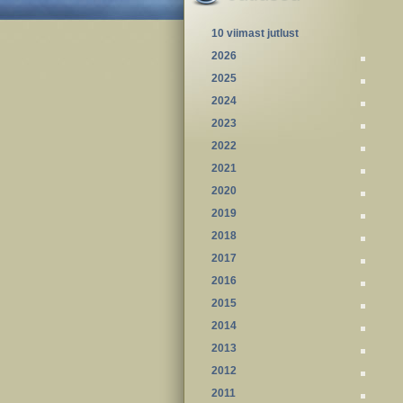
10 viimast jutlust
2026
2025
2024
2023
2022
2021
2020
2019
2018
2017
2016
2015
2014
2013
2012
2011