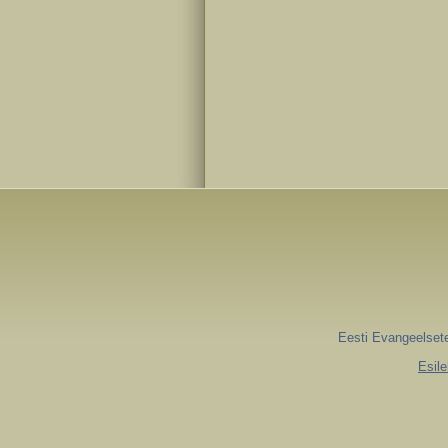
Eesti Evangeelsete
Esile