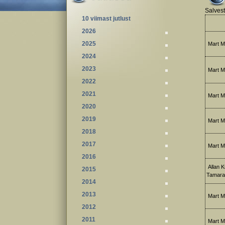
Salvest
10 viimast jutlust
2026
2025
Mart Me
2024
2023
Mart M
2022
2021
Mart M
2020
2019
Mart Me
2018
2017
Mart Me
2016
Allan K
2015
Tamara
2014
2013
Mart Me
2012
2011
Mart M