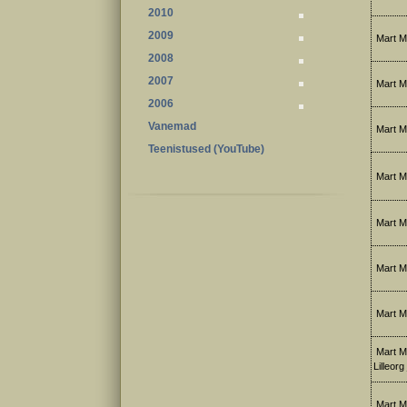
2010
2009
Mart M
2008
2007
Mart M
2006
Vanemad
Mart Me
Teenistused (YouTube)
Mart Me
Mart M
Mart Met
Mart M
Mart Me
Lilleorg 
Mart M