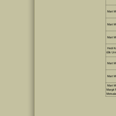
Mart M
Mart M
Mart M
Hedi Ku
tõlk Ur
Mart Met
Mart Me
Mart M
Margit 
Metsal