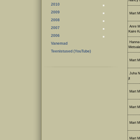
Nancy 
2010
2009
Mart M
2008
Anre Ma
2007
Kaire K
2006
Hanna-K
Vanemad
Metsal
Teenistused (YouTube)
Mart Me
Juha No
jt
Mart Me
Mart Me
Mart M
Mart M