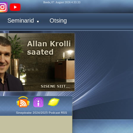
Reede, 07. August 2026 4:33:34
Seminarid
Otsing
Sinepiivake 2024/2025 Podcast RSS