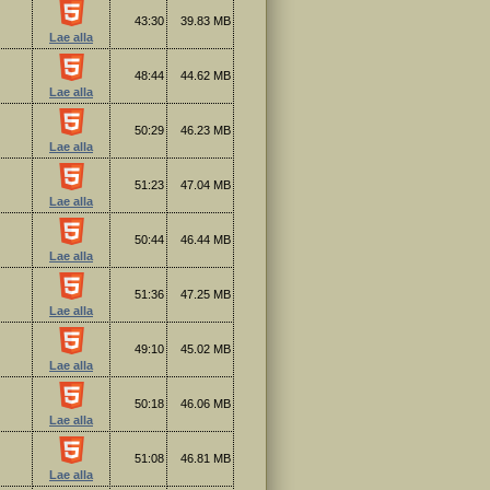
43:30
39.83 MB
Lae alla
48:44
44.62 MB
Lae alla
50:29
46.23 MB
Lae alla
51:23
47.04 MB
Lae alla
50:44
46.44 MB
Lae alla
51:36
47.25 MB
Lae alla
49:10
45.02 MB
Lae alla
50:18
46.06 MB
Lae alla
51:08
46.81 MB
Lae alla