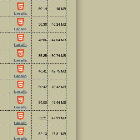
50:14
46 MB
Lae alla
50:30
46.24 MB
Lae alla
48:06
44.04 MB
Lae alla
55:25
50.74 MB
Lae alla
46:41
42.75 MB
Lae alla
50:42
46.42 MB
Lae alla
54:00
49.44 MB
Lae alla
52:21
47.93 MB
Lae alla
52:13
47.81 MB
Lae alla