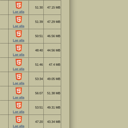
51:30
47.15 MB
Lae alla
51:39
47.29 MB
Lae alla
50:51
46.56 MB
Lae alla
48:40
44.56 MB
Lae alla
51:46
47.4 MB
Lae alla
53:34
49.05 MB
Lae alla
56:07
51.38 MB
Lae alla
53:51
49.31 MB
Lae alla
47:20
43.34 MB
Lae alla