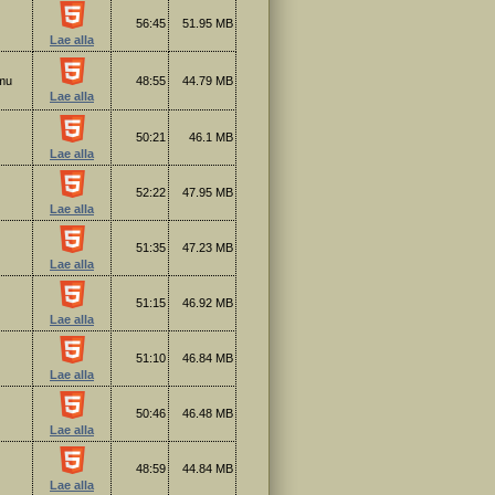
56:45
51.95 MB
Lae alla
imu
48:55
44.79 MB
Lae alla
50:21
46.1 MB
Lae alla
52:22
47.95 MB
Lae alla
51:35
47.23 MB
Lae alla
51:15
46.92 MB
Lae alla
51:10
46.84 MB
Lae alla
50:46
46.48 MB
Lae alla
48:59
44.84 MB
Lae alla