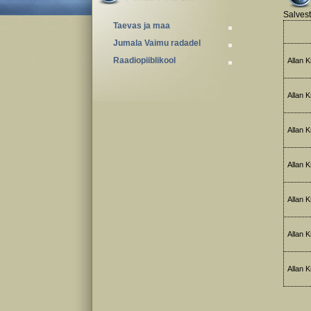
Salvest
Taevas ja maa
Jumala Vaimu radadel
Raadiopiiblikool
Allan Kr
Allan Kr
Allan Kr
Allan Kr
Allan Kr
Allan Kr
Allan Kr