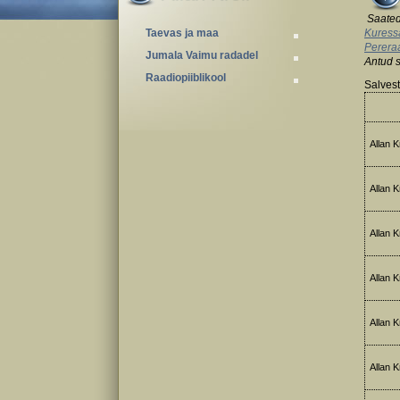
Saated
Taevas ja maa
Kuress
Perera
Jumala Vaimu radadel
Antud 
Raadiopiiblikool
Salvest
Allan Kr
Allan Kr
Allan Kr
Allan Kr
Allan Kr
Allan Kr